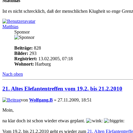
Matthias
Ist es nicht schrecklich, daß der menschlichen Klugheit so enge Gr
Matthias
Sponsor
Beiträge:
828
Bilder:
293
Registriert:
13.02.2005, 07:18
Wohnort:
Harburg
Nach oben
21. Altes Elefantentreffen vom 19.2. bis 21.2.2010
von
Wolfgang.B
» 27.11.2009, 18:51
Moin,
na klar doch ist schon wieder etwas geplant.
Vom 19.2. bis 21.2.2010 geht es wieder zum
21. Alten Elefantentreff