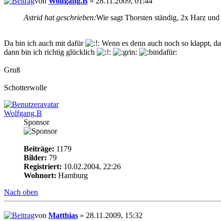
von
Wolfgang.B
» 28.11.2009, 01:44
Astrid hat geschrieben:
Wie sagt Thorsten ständig, 2x Harz und
Da bin ich auch mit dafür
Wenn es denn auch noch so klappt, da
dann bin ich richtig glücklich
Gruß
Schotterwolle
Wolfgang.B
Sponsor
Beiträge:
1179
Bilder:
79
Registriert:
10.02.2004, 22:26
Wohnort:
Hamburg
Nach oben
von
Matthias
» 28.11.2009, 15:32