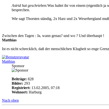
Astrid hat geschrieben:
Was haltet ihr von einem (eigentlich j
besprechen.
Wie sagt Thorsten ständig, 2x Harz und 2x Weserbergland muß 
Zwischen den Tagen : Ja, wann genau? und wo ? Und überhaupt !
Matthias
Ist es nicht schrecklich, daß der menschlichen Klugheit so enge Gr
Matthias
Sponsor
Beiträge:
828
Bilder:
293
Registriert:
13.02.2005, 07:18
Wohnort:
Harburg
Nach oben