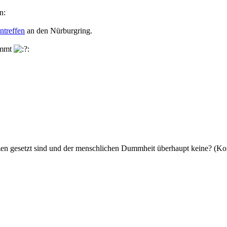
ntreffen
an den Nürburgring.
ommt
enzen gesetzt sind und der menschlichen Dummheit überhaupt keine? (K