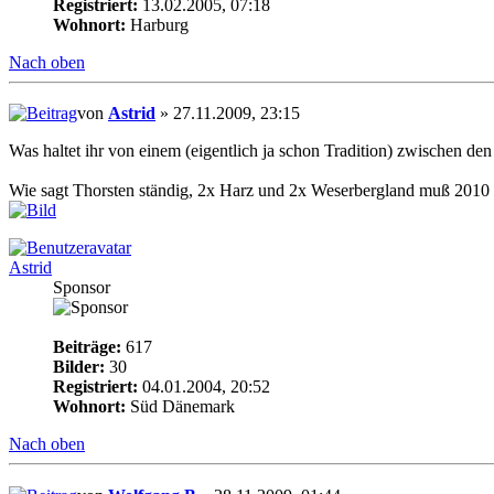
Registriert:
13.02.2005, 07:18
Wohnort:
Harburg
Nach oben
von
Astrid
» 27.11.2009, 23:15
Was haltet ihr von einem (eigentlich ja schon Tradition) zwischen d
Wie sagt Thorsten ständig, 2x Harz und 2x Weserbergland muß 2010 z
Astrid
Sponsor
Beiträge:
617
Bilder:
30
Registriert:
04.01.2004, 20:52
Wohnort:
Süd Dänemark
Nach oben