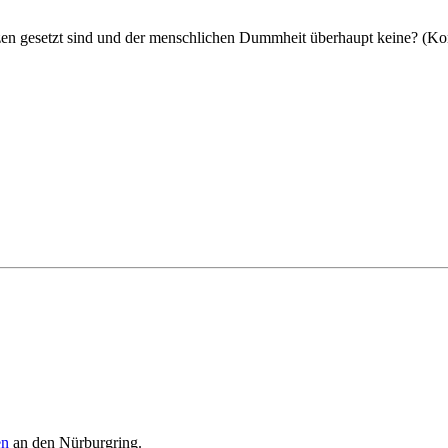
enzen gesetzt sind und der menschlichen Dummheit überhaupt keine? (K
en
an den Nürburgring.