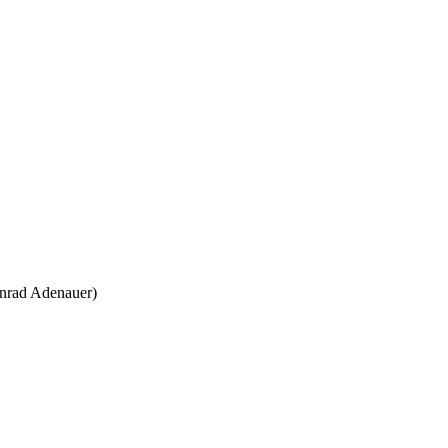
onrad Adenauer)