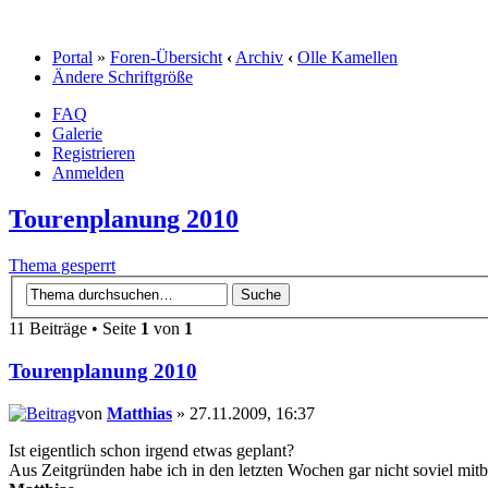
Portal
»
Foren-Übersicht
‹
Archiv
‹
Olle Kamellen
Ändere Schriftgröße
FAQ
Galerie
Registrieren
Anmelden
Tourenplanung 2010
Thema gesperrt
11 Beiträge • Seite
1
von
1
Tourenplanung 2010
von
Matthias
» 27.11.2009, 16:37
Ist eigentlich schon irgend etwas geplant?
Aus Zeitgründen habe ich in den letzten Wochen gar nicht soviel mi