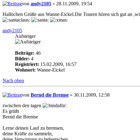
von
andy2105
» 28.11.2009, 19:54
Hallöchen Grüße aus Wanne-Eickel.Die Touren hören sich gut an ,wi
andy2105
Aufsteiger
Beiträge:
46
Bilder:
4
Registriert:
15.02.2009, 16:57
Wohnort:
Wanne-Eickel
Nach oben
von
Bernd die Bremse
» 30.11.2009, 12:58
zwischen den tagen
Es grüßt
Bernd die Bremse
Lerne deinen Lauf zu bremsen,
deine Kräfte zu sammeln,
deine Verwirrung zu beherrschen,