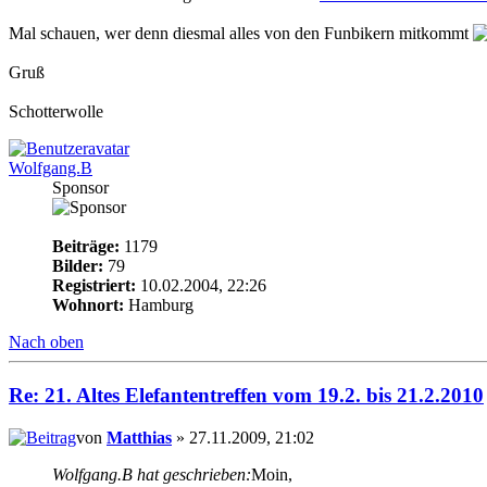
Mal schauen, wer denn diesmal alles von den Funbikern mitkommt
Gruß
Schotterwolle
Wolfgang.B
Sponsor
Beiträge:
1179
Bilder:
79
Registriert:
10.02.2004, 22:26
Wohnort:
Hamburg
Nach oben
Re: 21. Altes Elefantentreffen vom 19.2. bis 21.2.2010
von
Matthias
» 27.11.2009, 21:02
Wolfgang.B hat geschrieben:
Moin,