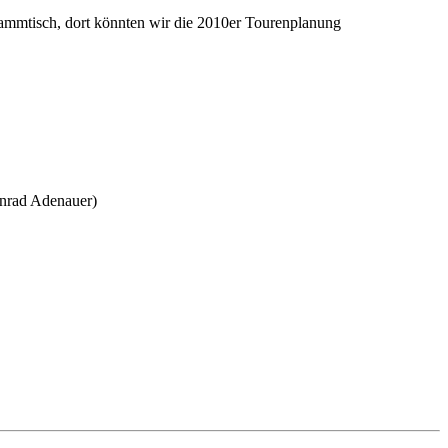
Stammtisch, dort könnten wir die 2010er Tourenplanung
onrad Adenauer)