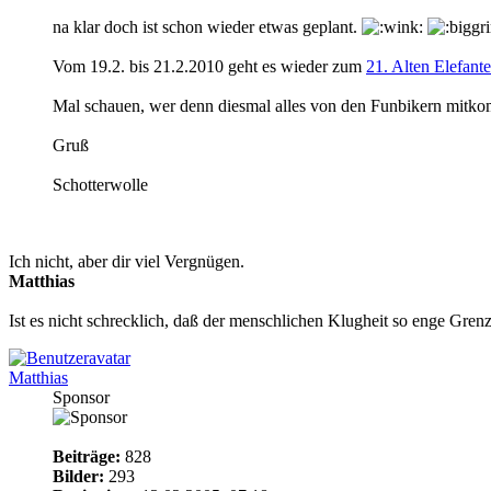
na klar doch ist schon wieder etwas geplant.
Vom 19.2. bis 21.2.2010 geht es wieder zum
21. Alten Elefante
Mal schauen, wer denn diesmal alles von den Funbikern mitk
Gruß
Schotterwolle
Ich nicht, aber dir viel Vergnügen.
Matthias
Ist es nicht schrecklich, daß der menschlichen Klugheit so enge Gr
Matthias
Sponsor
Beiträge:
828
Bilder:
293