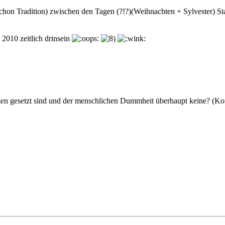
a schon Tradition) zwischen den Tagen (?!?)(Weihnachten + Sylvester) 
2010 zeitlich drinsein
enzen gesetzt sind und der menschlichen Dummheit überhaupt keine? (K