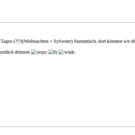
en Tagen (?!?)(Weihnachten + Sylvester) Stammtisch, dort könnten wir 
eitlich drinsein