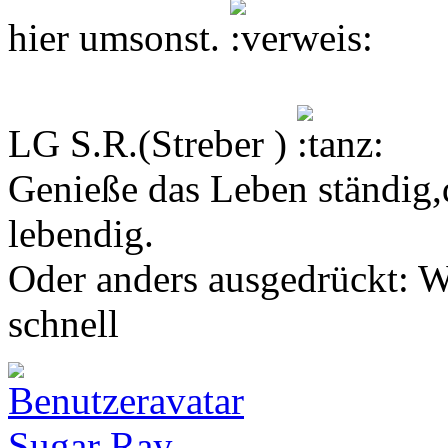
hier umsonst.
LG S.R.(Streber )
Genieße das Leben ständig,d
lebendig.
Oder anders ausgedrückt: We
schnell
Sugar Ray