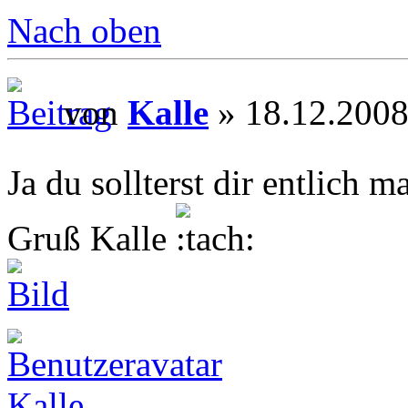
Nach oben
von
Kalle
» 18.12.2008
Ja du sollterst dir entli
Gruß Kalle
Kalle