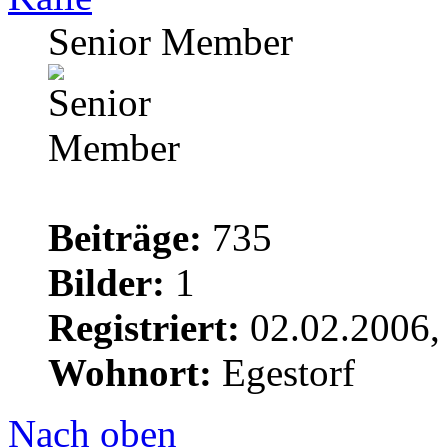
Senior Member
Beiträge:
735
Bilder:
1
Registriert:
02.02.2006,
Wohnort:
Egestorf
Nach oben