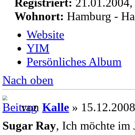
Registriert:
21.01.2004,
Wohnort:
Hamburg - Ha
Website
YIM
Persönliches Album
Nach oben
von
Kalle
» 15.12.2008
Sugar Ray
, Ich möchte im 