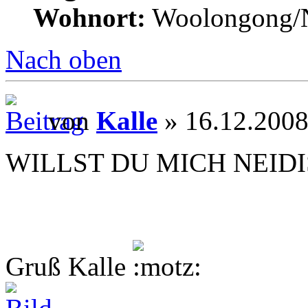
Wohnort:
Woolongong
Nach oben
von
Kalle
» 16.12.2008
WILLST DU MICH NEID
Gruß Kalle