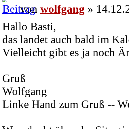
von
wolfgang
» 14.12.
Hallo Basti,
das landet auch bald im Kal
Vielleicht gibt es ja noch 
Gruß
Wolfgang
Linke Hand zum Gruß -- W