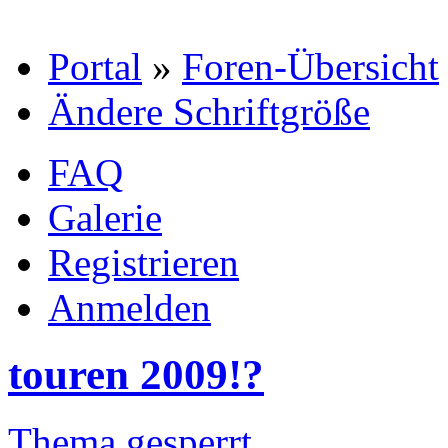
Portal
»
Foren-Übersicht
Ändere Schriftgröße
FAQ
Galerie
Registrieren
Anmelden
touren 2009!?
Thema gesperrt