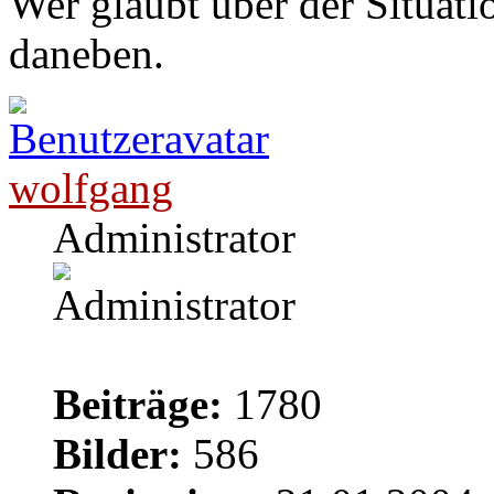
Wer glaubt über der Situatio
daneben.
wolfgang
Administrator
Beiträge:
1780
Bilder:
586