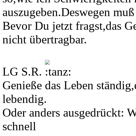
auszugeben.Deswegen muß i
Bevor Du jetzt fragst,das 
nicht übertragbar.
LG S.R.
Genieße das Leben ständig,d
lebendig.
Oder anders ausgedrückt: We
schnell