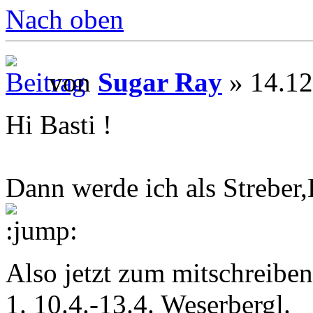
Nach oben
von
Sugar Ray
» 14.12
Hi Basti !
Dann werde ich als Streber,
Also jetzt zum mitschreiben
1. 10.4.-13.4. Weserbergl.