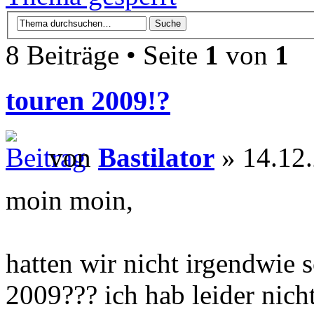
8 Beiträge • Seite
1
von
1
touren 2009!?
von
Bastilator
» 14.12.
moin moin,
hatten wir nicht irgendwie s
2009??? ich hab leider nich