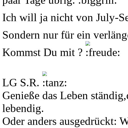
Ich will ja nicht von July-S
Sondern nur für ein verlän
Kommst Du mit ?
LG S.R.
Genieße das Leben ständig,d
lebendig.
Oder anders ausgedrückt: We