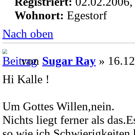
Registriert:
02.02.2006,
Wohnort:
Egestorf
Nach oben
von
Sugar Ray
» 16.12
Hi Kalle !
Um Gottes Willen,nein.
Nichts liegt ferner als das
so,wie ich Schwierigkeiten