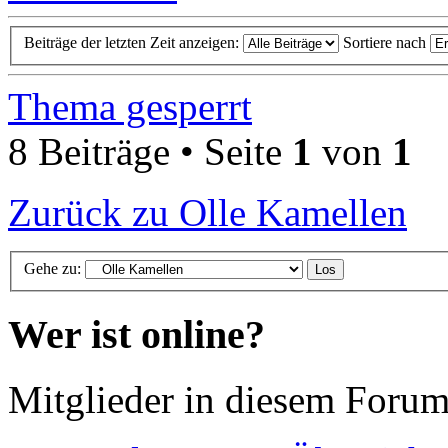
Beiträge der letzten Zeit anzeigen:
Sortiere nach
Thema gesperrt
8 Beiträge • Seite
1
von
1
Zurück zu Olle Kamellen
Gehe zu:
Wer ist online?
Mitglieder in diesem Forum