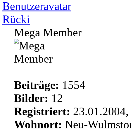
Rücki
Mega Member
Beiträge:
1554
Bilder:
12
Registriert:
23.01.2004,
Wohnort:
Neu-Wulmsto