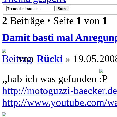
2 Beiträge • Seite
1
von
1
Damit basti mal Anregung 
von
Rücki
» 19.05.200
,,hab ich was gefunden
http://motoguzzi-baecker.
http://www.youtube.com/