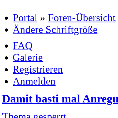
Portal
»
Foren-Übersicht
Ändere Schriftgröße
FAQ
Galerie
Registrieren
Anmelden
Damit basti mal Anregun
Thema gesperrt