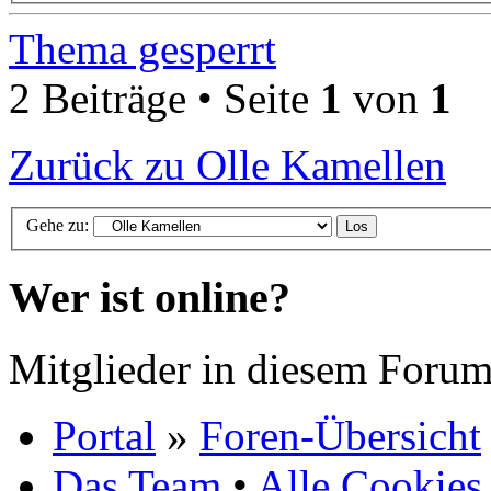
Thema gesperrt
2 Beiträge • Seite
1
von
1
Zurück zu Olle Kamellen
Gehe zu:
Wer ist online?
Mitglieder in diesem Forum
Portal
»
Foren-Übersicht
Das Team
•
Alle Cookies