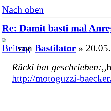
Nach oben
Re: Damit basti mal Anreg
von
Bastilator
» 20.05.
Rücki hat geschrieben:
,,
http://motoguzzi-baecke