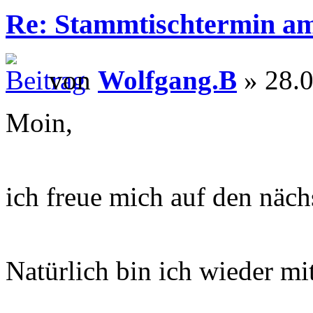
Re: Stammtischtermin a
von
Wolfgang.B
» 28.0
Moin,
ich freue mich auf den näc
Natürlich bin ich wieder mi