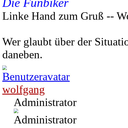
Die Funbiker
Linke Hand zum Gruß -- W
Wer glaubt über der Situatio
daneben.
wolfgang
Administrator