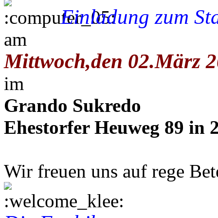
Einladung zum St
am
Mittwoch,den 02.März 2
im
Grando Sukredo
Ehestorfer Heuweg 89 in
Wir freuen uns auf rege Bet