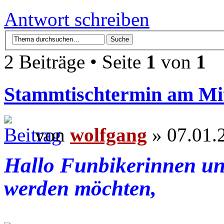
Antwort schreiben
2 Beiträge • Seite
1
von
1
Stammtischtermin am Mi
von
wolfgang
» 07.01.
Hallo Funbikerinnen un
werden möchten,