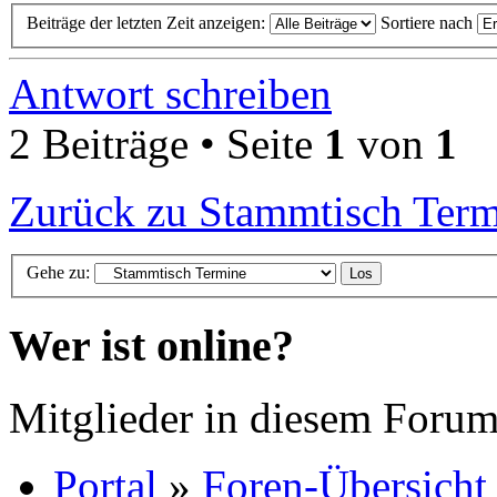
Beiträge der letzten Zeit anzeigen:
Sortiere nach
Antwort schreiben
2 Beiträge • Seite
1
von
1
Zurück zu Stammtisch Ter
Gehe zu:
Wer ist online?
Mitglieder in diesem Forum
Portal
»
Foren-Übersicht