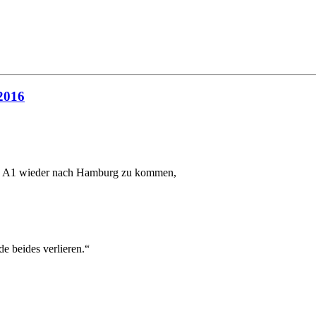
2016
die A1 wieder nach Hamburg zu kommen,
e beides verlieren.“