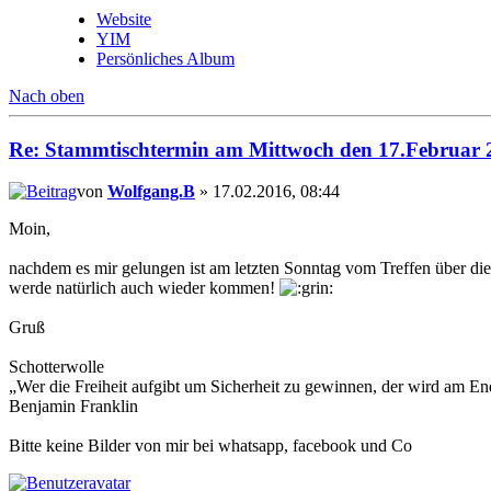
Website
YIM
Persönliches Album
Nach oben
Re: Stammtischtermin am Mittwoch den 17.Februar 
von
Wolfgang.B
» 17.02.2016, 08:44
Moin,
nachdem es mir gelungen ist am letzten Sonntag vom Treffen über 
werde natürlich auch wieder kommen!
Gruß
Schotterwolle
„Wer die Freiheit aufgibt um Sicherheit zu gewinnen, der wird am End
Benjamin Franklin
Bitte keine Bilder von mir bei whatsapp, facebook und Co