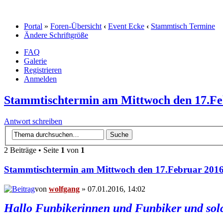
Portal
»
Foren-Übersicht
‹
Event Ecke
‹
Stammtisch Termine
Ändere Schriftgröße
FAQ
Galerie
Registrieren
Anmelden
Stammtischtermin am Mittwoch den 17.Fe
Antwort schreiben
2 Beiträge • Seite
1
von
1
Stammtischtermin am Mittwoch den 17.Februar 201
von
wolfgang
» 07.01.2016, 14:02
Hallo Funbikerinnen und Funbiker und solc