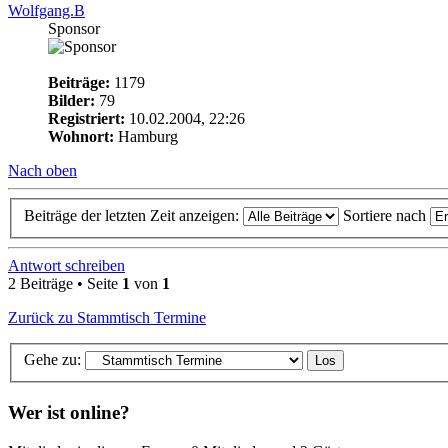
Wolfgang.B
Sponsor
Beiträge:
1179
Bilder:
79
Registriert:
10.02.2004, 22:26
Wohnort:
Hamburg
Nach oben
Beiträge der letzten Zeit anzeigen:
Sortiere nach
Antwort schreiben
2 Beiträge • Seite
1
von
1
Zurück zu Stammtisch Termine
Gehe zu:
Wer ist online?