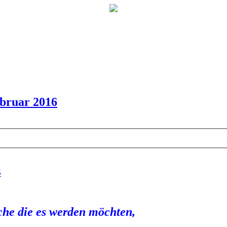
bruar 2016
6
he die es werden möchten,