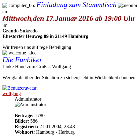
Einladung zum Stammtisch
am
Mittwoch,den 17.Januar 2016 ab 19:00 Uhr
im
Grando Sukredo
Ehestorfer Heuweg 89 in 21149 Hamburg
Wir freuen uns auf rege Beteiligung
Die Funbiker
Linke Hand zum Gruß -- Wolfgang
Wer glaubt über der Situation zu stehen,steht in Wirklichkeit daneben.
wolfgang
Administrator
Beiträge:
1780
Bilder:
586
Registriert:
21.01.2004, 23:43
Wohnort:
Hamburg - Harburg