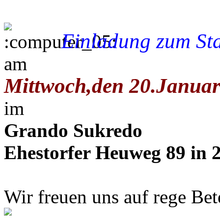
Einladung zum St
am
Mittwoch,den 20.Januar
im
Grando Sukredo
Ehestorfer Heuweg 89 in
Wir freuen uns auf rege Bet