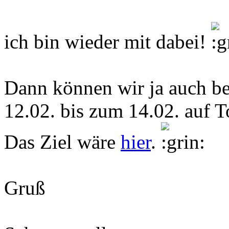
ich bin wieder mit dabei!
Dann können wir ja auch b
12.02. bis zum 14.02. auf 
Das Ziel wäre
hier
.
Gruß