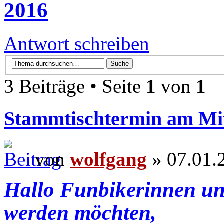
2016
Antwort schreiben
3 Beiträge • Seite
1
von
1
Stammtischtermin am Mit
von
wolfgang
» 07.01.
Hallo Funbikerinnen un
werden möchten,