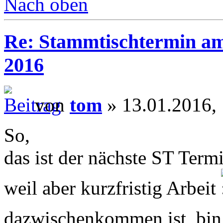
Nach oben
Re: Stammtischtermin am
2016
von
tom
» 13.01.2016,
So,
das ist der nächste ST Term
weil aber kurzfristig Arbeit
dazwischenkommen ist, bin 