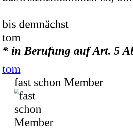
bis demnächst
tom
* in Berufung auf Art. 5 A
tom
fast schon Member