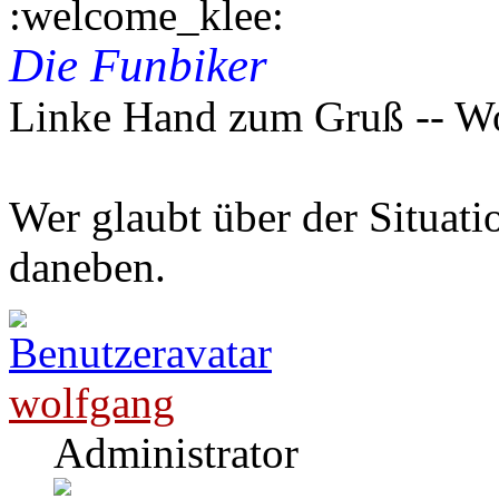
Die Funbiker
Linke Hand zum Gruß -- W
Wer glaubt über der Situatio
daneben.
wolfgang
Administrator