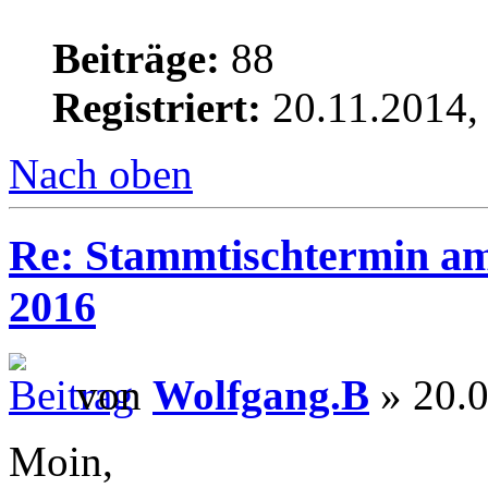
Beiträge:
88
Registriert:
20.11.2014,
Nach oben
Re: Stammtischtermin am
2016
von
Wolfgang.B
» 20.0
Moin,