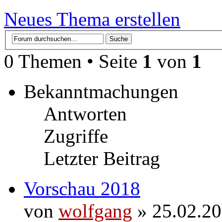
Neues Thema erstellen
0 Themen • Seite
1
von
1
Bekanntmachungen
Antworten
Zugriffe
Letzter Beitrag
Vorschau 2018
von
wolfgang
» 25.02.20