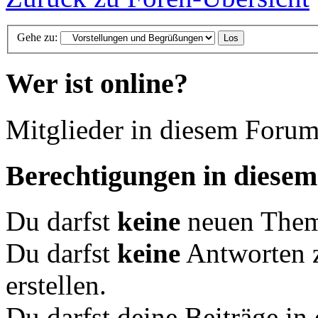
Gehe zu:
Wer ist online?
Mitglieder in diesem Forum
Berechtigungen in diese
Du darfst
keine
neuen Theme
Du darfst
keine
Antworten 
erstellen.
Du darfst deine Beiträge i