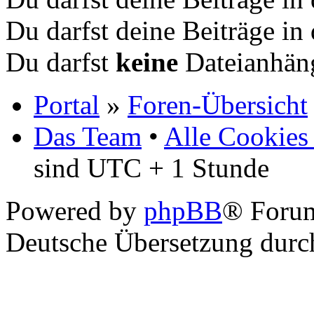
Du darfst deine Beiträge i
Du darfst
keine
Dateianhäng
Portal
»
Foren-Übersicht
Das Team
•
Alle Cookies
sind UTC + 1 Stunde
Powered by
phpBB
® Foru
Deutsche Übersetzung dur