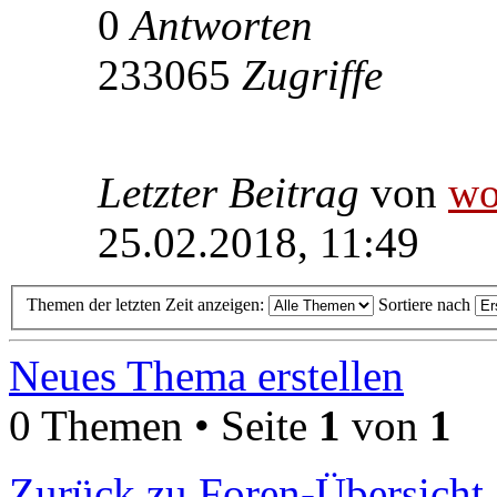
0
Antworten
233065
Zugriffe
Letzter Beitrag
von
wo
25.02.2018, 11:49
Themen der letzten Zeit anzeigen:
Sortiere nach
Neues Thema erstellen
0 Themen • Seite
1
von
1
Zurück zu Foren-Übersicht