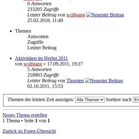
0
Antworten
233205
Zugriffe
Letzter Beitrag
von
wolfgang
25.02.2018, 11:49
Themen
Antworten
Zugriffe
Letzter Beitrag
Aktivitäten im Herbst 2011
von
wolfgang
» 17.09.2011, 19:27
5
Antworten
218903
Zugriffe
Letzter Beitrag
von
Thorsten
02.10.2011, 15:53
Themen der letzten Zeit anzeigen:
Sortiere nach
Neues Thema erstellen
1 Thema • Seite
1
von
1
Zurück zu Foren-Übersicht