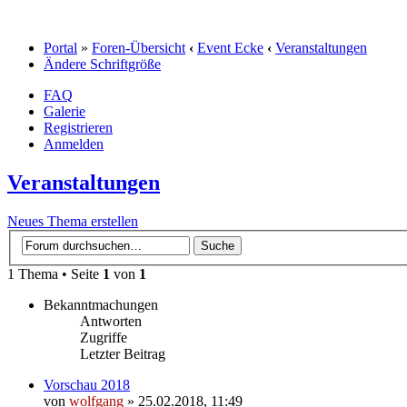
Portal
»
Foren-Übersicht
‹
Event Ecke
‹
Veranstaltungen
Ändere Schriftgröße
FAQ
Galerie
Registrieren
Anmelden
Veranstaltungen
Neues Thema erstellen
1 Thema • Seite
1
von
1
Bekanntmachungen
Antworten
Zugriffe
Letzter Beitrag
Vorschau 2018
von
wolfgang
» 25.02.2018, 11:49