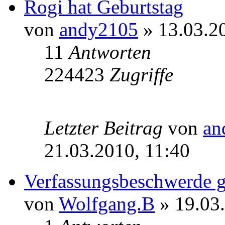
Rogi hat Geburtstag
von
andy2105
» 13.03.2
11
Antworten
224423
Zugriffe
Letzter Beitrag
von
an
21.03.2010, 11:40
Verfassungsbeschwerde 
von
Wolfgang.B
» 19.03.