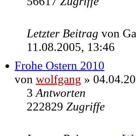
56617
Zugriffe
Letzter Beitrag
von Ga
11.08.2005, 13:46
Frohe Ostern 2010
von
wolfgang
» 04.04.20
3
Antworten
222829
Zugriffe