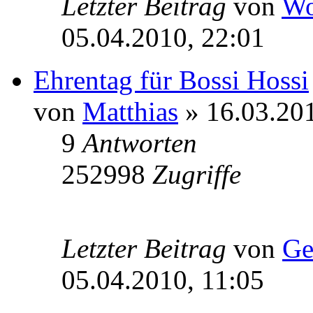
Letzter Beitrag
von
Wo
05.04.2010, 22:01
Ehrentag für Bossi Hossi
von
Matthias
» 16.03.201
9
Antworten
252998
Zugriffe
Letzter Beitrag
von
Ge
05.04.2010, 11:05