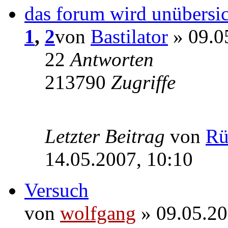
das forum wird unübersich
1
,
2
von
Bastilator
» 09.0
22
Antworten
213790
Zugriffe
Letzter Beitrag
von
Rü
14.05.2007, 10:10
Versuch
von
wolfgang
» 09.05.20