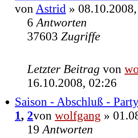
von
Astrid
» 08.10.2008,
6
Antworten
37603
Zugriffe
Letzter Beitrag
von
wo
16.10.2008, 02:26
Saison - Abschluß - Part
1
,
2
von
wolfgang
» 01.0
19
Antworten