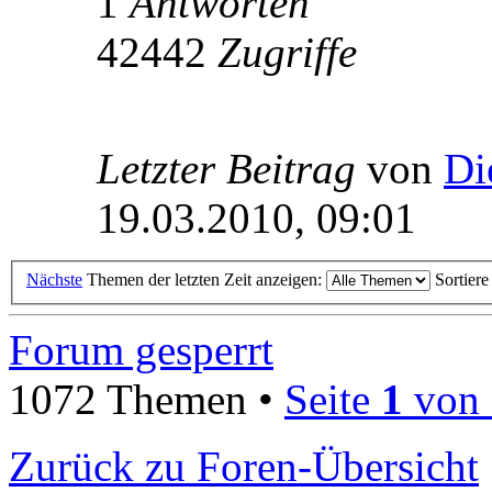
1
Antworten
42442
Zugriffe
Letzter Beitrag
von
Di
19.03.2010, 09:01
Nächste
Themen der letzten Zeit anzeigen:
Sortier
Forum gesperrt
1072 Themen •
Seite
1
von
Zurück zu Foren-Übersicht