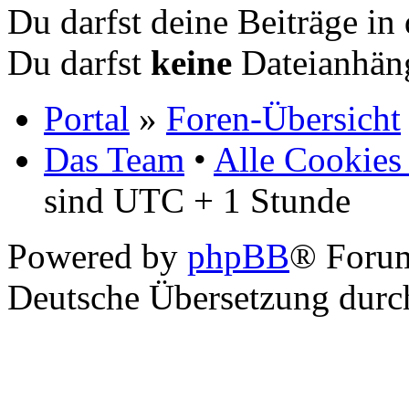
Du darfst deine Beiträge i
Du darfst
keine
Dateianhäng
Portal
»
Foren-Übersicht
Das Team
•
Alle Cookies
sind UTC + 1 Stunde
Powered by
phpBB
® Foru
Deutsche Übersetzung dur