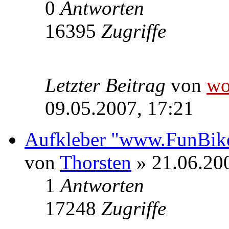
0
Antworten
16395
Zugriffe
Letzter Beitrag
von
wo
09.05.2007, 17:21
Aufkleber "www.FunBike
von
Thorsten
» 21.06.20
1
Antworten
17248
Zugriffe