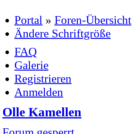
Portal
»
Foren-Übersicht
Ändere Schriftgröße
FAQ
Galerie
Registrieren
Anmelden
Olle Kamellen
Forum gesperrt