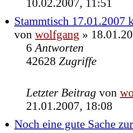
10.02.2007, 11:51
Stammtisch 17.01.2007 k
von
wolfgang
» 18.01.20
6
Antworten
42628
Zugriffe
Letzter Beitrag
von
wo
21.01.2007, 18:08
Noch eine gute Sache zu