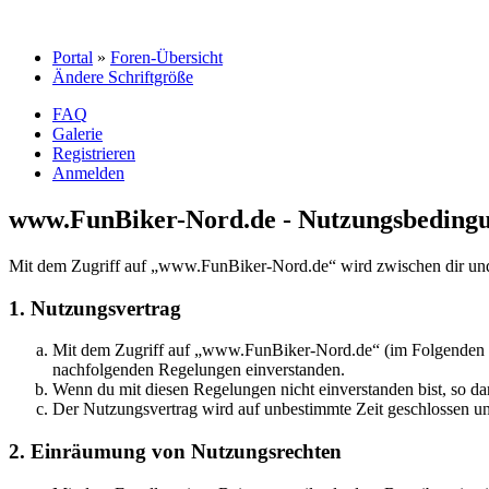
Portal
»
Foren-Übersicht
Ändere Schriftgröße
FAQ
Galerie
Registrieren
Anmelden
www.FunBiker-Nord.de - Nutzungsbeding
Mit dem Zugriff auf „www.FunBiker-Nord.de“ wird zwischen dir und 
1. Nutzungsvertrag
Mit dem Zugriff auf „www.FunBiker-Nord.de“ (im Folgenden „da
nachfolgenden Regelungen einverstanden.
Wenn du mit diesen Regelungen nicht einverstanden bist, so dar
Der Nutzungsvertrag wird auf unbestimmte Zeit geschlossen und
2. Einräumung von Nutzungsrechten