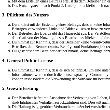
Mit dem Erstellen eines Beitrags erteilst du dem Betreiber ein
Das Nutzungsrecht nach Punkt 2, Unterpunkt a bleibt auch na
3. Pflichten des Nutzers
Du erklärst mit der Erstellung eines Beitrags, dass er keine Inh
Beiträgen verwendeten Links und Bilder zu setzen bzw. zu ve
Der Betreiber des Boards übt das Hausrecht aus. Bei Verstöße
dauerhaft von der Nutzung dieses Boards ausschließen und dir e
Du nimmst zur Kenntnis, dass der Betreiber keine Verantwortung 
Betreiber, dein Benutzerkonto, Beiträge und Funktionen jederze
Du gestattest dem Betreiber darüber hinaus, deine Beiträge abz
4. General Public License
Du nimmst zur Kenntnis, dass es sich bei phpBB um eine unte
Informationen werden durch die deutschsprachige Community un
können insbesondere die Verwendung der Software für bestimm
5. Gewährleistung
Der Betreiber haftet mit Ausnahme der Verletzung von Leben, Kö
grob fahrlässiges Verhalten zurückzuführen sind. Dies gilt au
Die Haftung ist gegenüber Verbrauchern außer bei vorsätzlich