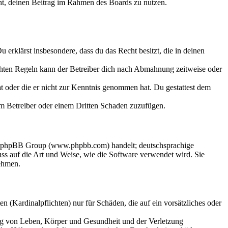
echt, deinen Beitrag im Rahmen des Boards zu nutzen.
Du erklärst insbesondere, dass du das Recht besitzt, die in deinen
chten Regeln kann der Betreiber dich nach Abmahnung zeitweise oder
hat oder die er nicht zur Kenntnis genommen hat. Du gestattest dem
dem Betreiber oder einem Dritten Schaden zuzufügen.
der phpBB Group (www.phpbb.com) handelt; deutschsprachige
s auf die Art und Weise, wie die Software verwendet wird. Sie
ehmen.
 (Kardinalpflichten) nur für Schäden, die auf ein vorsätzliches oder
ung von Leben, Körper und Gesundheit und der Verletzung