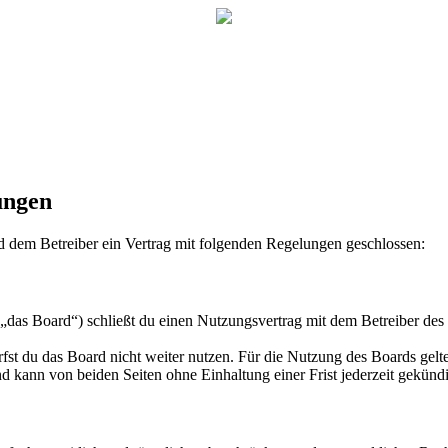
ungen
dem Betreiber ein Vertrag mit folgenden Regelungen geschlossen:
s Board“) schließt du einen Nutzungsvertrag mit dem Betreiber des B
fst du das Board nicht weiter nutzen. Für die Nutzung des Boards gelten
 kann von beiden Seiten ohne Einhaltung einer Frist jederzeit gekünd