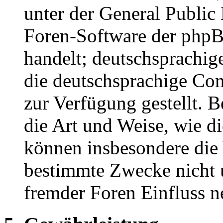
unter der General Public 
Foren-Software der ph
handelt; deutschsprachi
die deutschsprachige C
zur Verfügung gestellt. B
die Art und Weise, wie d
können insbesondere die
bestimmte Zwecke nicht u
fremder Foren Einfluss 