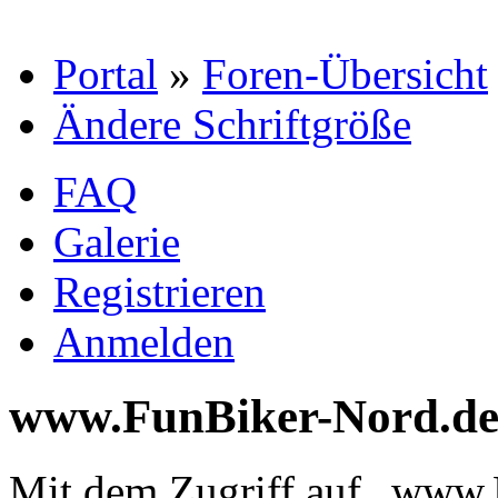
Portal
»
Foren-Übersicht
Ändere Schriftgröße
FAQ
Galerie
Registrieren
Anmelden
www.FunBiker-Nord.de
Mit dem Zugriff auf „www.