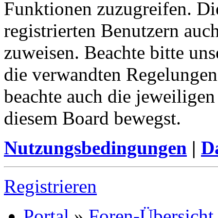
Funktionen zuzugreifen. Di
registrierten Benutzern auc
zuweisen. Beachte bitte u
die verwandten Regelungen, 
beachte auch die jeweiligen
diesem Board bewegst.
Nutzungsbedingungen
|
Da
Registrieren
Portal
»
Foren-Übersicht