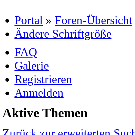
Portal
»
Foren-Übersicht
Ändere Schriftgröße
FAQ
Galerie
Registrieren
Anmelden
Aktive Themen
Zurück zur erweiterten Suc