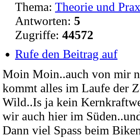
Thema:
Theorie und Prax
Antworten:
5
Zugriffe:
44572
Rufe den Beitrag auf
Moin Moin..auch von mir 
kommt alles im Laufe der Z
Wild..Is ja kein Kernkraftw
wir auch hier im Süden..und
Dann viel Spass beim Bike