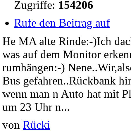
Zugriffe:
154206
Rufe den Beitrag auf
He MA alte Rinde:-)Ich dac
was auf dem Monitor erkenn
rumhängen:-) Nene..Wir,als
Bus gefahren..Rückbank hin
wenn man n Auto hat mit Pl
um 23 Uhr n...
von
Rücki