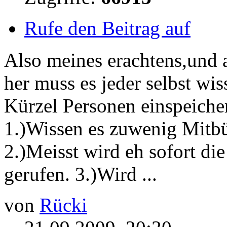
Rufe den Beitrag auf
Also meines erachtens,und 
her muss es jeder selbst wi
Kürzel Personen einspeicher
1.)Wissen es zuwenig Mitbür
2.)Meisst wird eh sofort di
gerufen. 3.)Wird ...
von
Rücki