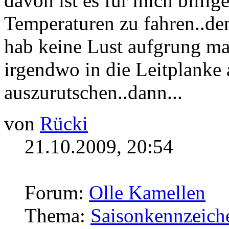
davon ist es für mich billi
Temperaturen zu fahren..de
hab keine Lust aufgrung ma
irgendwo in die Leitplanke
auszurutschen..dann...
von
Rücki
21.10.2009, 20:54
Forum:
Olle Kamellen
Thema:
Saisonkennzeich