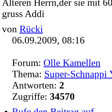
Älteren Herrn,der sie mit 6
gruss Addi
von
Rücki
06.09.2009, 08:16
Forum:
Olle Kamellen
Thema:
Super-Schnappi
Antworten:
2
Zugriffe:
34570
Rufe den Beitrag auf