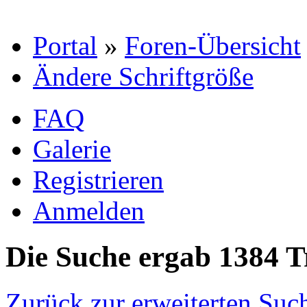
Portal
»
Foren-Übersicht
Ändere Schriftgröße
FAQ
Galerie
Registrieren
Anmelden
Die Suche ergab 1384 T
Zurück zur erweiterten Suc