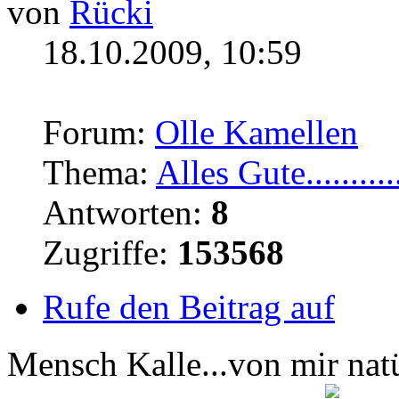
von
Rücki
18.10.2009, 10:59
Forum:
Olle Kamellen
Thema:
Alles Gute...........
Antworten:
8
Zugriffe:
153568
Rufe den Beitrag auf
Mensch Kalle...von mir natü