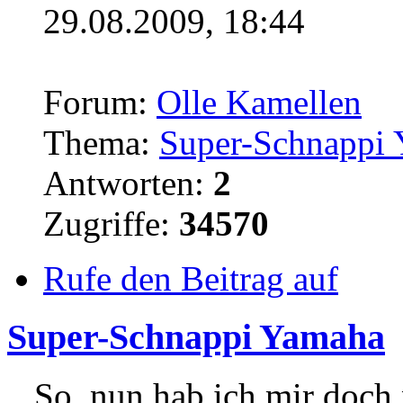
29.08.2009, 18:44
Forum:
Olle Kamellen
Thema:
Super-Schnappi
Antworten:
2
Zugriffe:
34570
Rufe den Beitrag auf
Super-Schnappi Yamaha
...So..nun hab ich mir doc