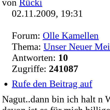
von
Rücki
02.11.2009, 19:31
Forum:
Olle Kamellen
Thema:
Unser Neuer Meister
Antworten:
10
Zugriffe:
241087
Rufe den Beitrag auf
Nagut..dann bin ich halt n