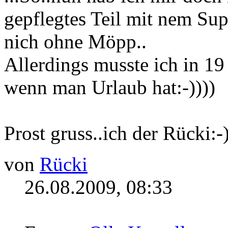
gepflegtes Teil mit nem Su
nich ohne Möpp..
Allerdings musste ich in 1
wenn man Urlaub hat:-))))
Prost gruss..ich der Rücki:-)
von
Rücki
26.08.2009, 08:33