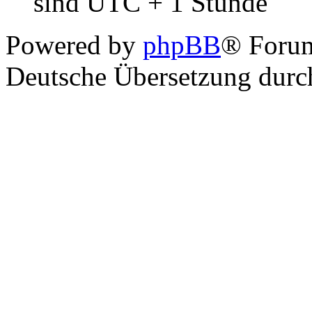
sind UTC + 1 Stunde
Powered by
phpBB
® Foru
Deutsche Übersetzung dur