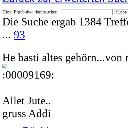
Diese Ergebnisse durchsuchen:
Die Suche ergab 1384 Treff
...
93
He basti altes gehörn...von
Allet Jute..
gruss Addi