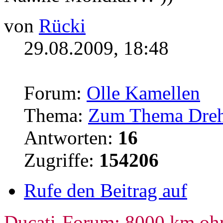
von
Rücki
29.08.2009, 18:48
Forum:
Olle Kamellen
Thema:
Zum Thema Dreh
Antworten:
16
Zugriffe:
154206
Rufe den Beitrag auf
Ducati-Forum: 8000 km oh