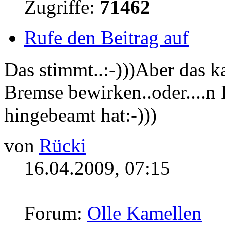
Zugriffe:
71462
Rufe den Beitrag auf
Das stimmt..:-)))Aber das
Bremse bewirken..oder....n
hingebeamt hat:-)))
von
Rücki
16.04.2009, 07:15
Forum:
Olle Kamellen