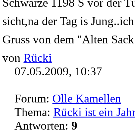
Schwarze 1198 S vor der Tür 
sicht,na der Tag is Jung..i
Gruss von dem "Alten Sac
von
Rücki
07.05.2009, 10:37
Forum:
Olle Kamellen
Thema:
Rücki ist ein Jahr
Antworten:
9