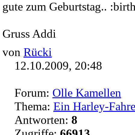
gute zum Geburtstag..
Gruss Addi
von
Rücki
12.10.2009, 20:48
Forum:
Olle Kamellen
Thema:
Ein Harley-Fahre
Antworten:
8
Zugriffe:
66913