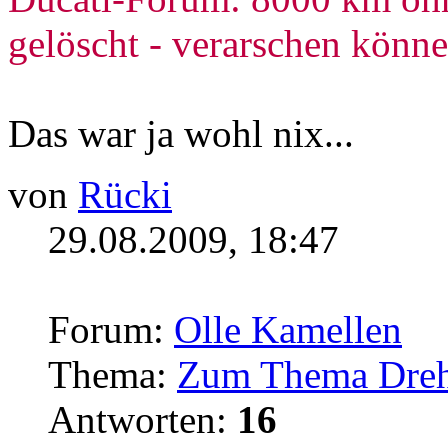
gelöscht - verarschen könne
Das war ja wohl nix...
von
Rücki
29.08.2009, 18:47
Forum:
Olle Kamellen
Thema:
Zum Thema Dreh
Antworten:
16