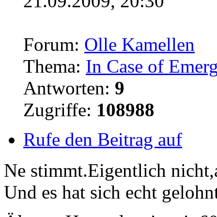
21.09.2009, 20:30
Forum:
Olle Kamellen
Thema:
In Case of Emer
Antworten:
9
Zugriffe:
108988
Rufe den Beitrag auf
Ne stimmt.Eigentlich nicht,a
Und es hat sich echt gelohn