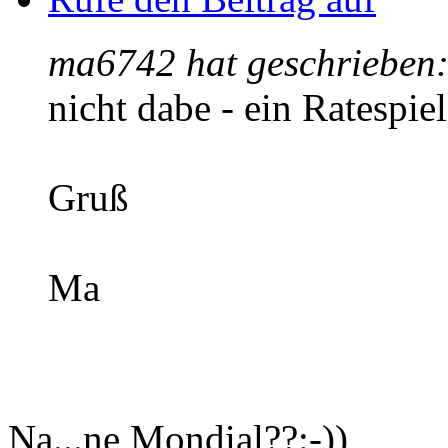
ma6742 hat geschrieben
nicht dabe - ein Ratespie
Gruß
Ma
Na...ne Mondial??:-))