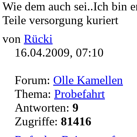
Wie dem auch sei..Ich bin e
Teile versorgung kuriert
von
Rücki
16.04.2009, 07:10
Forum:
Olle Kamellen
Thema:
Probefahrt
Antworten:
9
Zugriffe:
81416