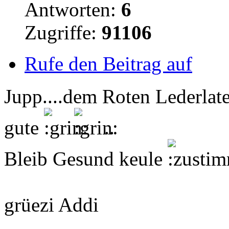
Antworten:
6
Zugriffe:
91106
Rufe den Beitrag auf
Jupp....dem Roten Lederlat
gute
..
Bleib Gesund keule
grüezi Addi