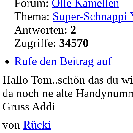
Forum:
Olle Kamellen
Thema:
Super-Schnappi
Antworten:
2
Zugriffe:
34570
Rufe den Beitrag auf
Hallo Tom..schön das du wie
da noch ne alte Handynumme
Gruss Addi
von
Rücki