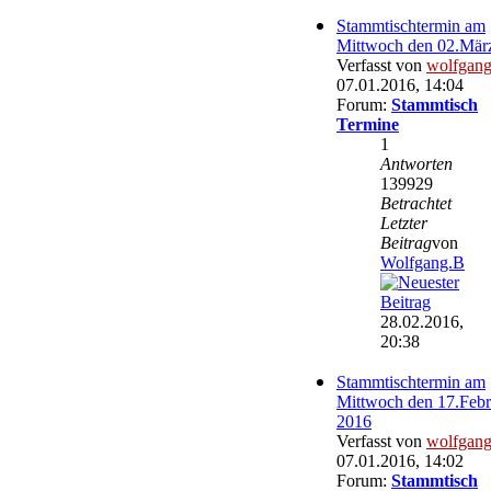
Stammtischtermin am
Mittwoch den 02.Mär
Verfasst von
wolfgan
07.01.2016, 14:04
Forum:
Stammtisch
Termine
1
Antworten
139929
Betrachtet
Letzter
Beitrag
von
Wolfgang.B
28.02.2016,
20:38
Stammtischtermin am
Mittwoch den 17.Febr
2016
Verfasst von
wolfgan
07.01.2016, 14:02
Forum:
Stammtisch