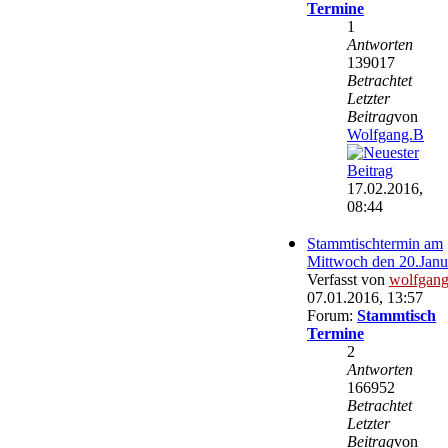
Termine
1
Antworten
139017
Betrachtet
Letzter
Beitrag
von
Wolfgang.B
17.02.2016,
08:44
Stammtischtermin am
Mittwoch den 20.Janu
Verfasst von
wolfgan
07.01.2016, 13:57
Forum:
Stammtisch
Termine
2
Antworten
166952
Betrachtet
Letzter
Beitrag
von