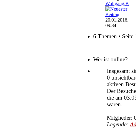
Wolfgang.B
20.01.2016,
09:34
6 Themen • Seite
Wer ist online?
Insgesamt s
0 unsichtbar
aktiven Besu
Der Besucher
die am 03.05
waren.
Mitglieder: 
Legende:
Ad