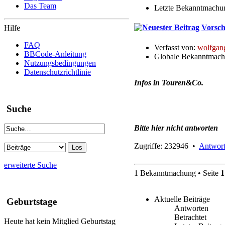
Das Team
Letzte Bekanntmachu
Vorsch
Hilfe
FAQ
Verfasst von:
wolfgan
BBCode-Anleitung
Globale Bekanntmac
Nutzungsbedingungen
Datenschutzrichtlinie
Infos in Touren&Co.
Suche
Bitte hier nicht antworten
Zugriffe: 232946 •
Antwort
erweiterte Suche
1 Bekanntmachung • Seite
1
Aktuelle Beiträge
Geburtstage
Antworten
Betrachtet
Heute hat kein Mitglied Geburtstag