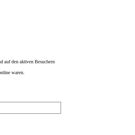
end auf den aktiven Besuchern
online waren.