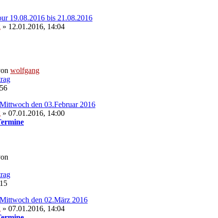
our 19.08.2016 bis 21.08.2016
g
» 12.01.2016, 14:04
von
wolfgang
:56
Mittwoch den 03.Februar 2016
g
» 07.01.2016, 14:00
Termine
von
:15
 Mittwoch den 02.März 2016
g
» 07.01.2016, 14:04
Termine