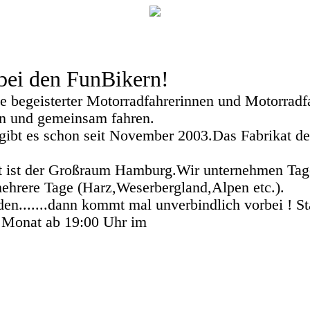
ei den FunBikern!
e begeisterter Motorradfahrerinnen und Motorradfah
n und gemeinsam fahren.
ibt es schon seit November 2003.Das Fabrikat des
t ist der Großraum Hamburg.Wir unternehmen Tag
ehrere Tage (Harz,Weserbergland,Alpen etc.).
en.......dann kommt mal unverbindlich vorbei ! St
 Monat ab 19:00 Uhr im