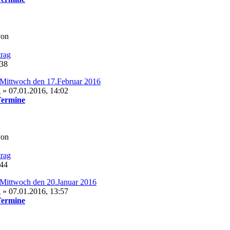
von
:38
Mittwoch den 17.Februar 2016
g
» 07.01.2016, 14:02
Termine
von
:44
Mittwoch den 20.Januar 2016
g
» 07.01.2016, 13:57
Termine