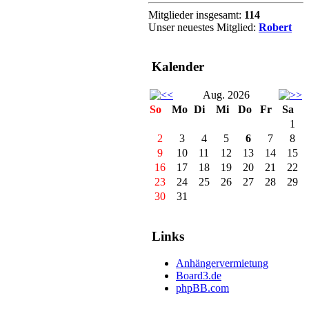
Mitglieder insgesamt:
114
Unser neuestes Mitglied:
Robert
Kalender
Aug. 2026
So
Mo
Di
Mi
Do
Fr
Sa
1
2
3
4
5
6
7
8
9
10
11
12
13
14
15
16
17
18
19
20
21
22
23
24
25
26
27
28
29
30
31
Links
Anhängervermietung
Board3.de
phpBB.com