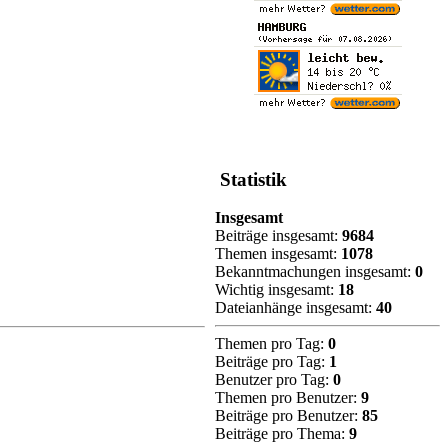
Statistik
Insgesamt
Beiträge insgesamt:
9684
Themen insgesamt:
1078
Bekanntmachungen insgesamt:
0
Wichtig insgesamt:
18
Dateianhänge insgesamt:
40
Themen pro Tag:
0
Beiträge pro Tag:
1
Benutzer pro Tag:
0
Themen pro Benutzer:
9
Beiträge pro Benutzer:
85
Beiträge pro Thema:
9