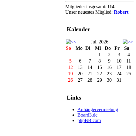
Mitglieder insgesamt:
114
Unser neuestes Mitglied:
Robert
Kalender
Jul. 2026
So
Mo
Di
Mi
Do
Fr
Sa
1
2
3
4
5
6
7
8
9
10
11
12
13
14
15
16
17
18
19
20
21
22
23
24
25
26
27
28
29
30
31
Links
Anhängervermietung
Board3.de
phpBB.com