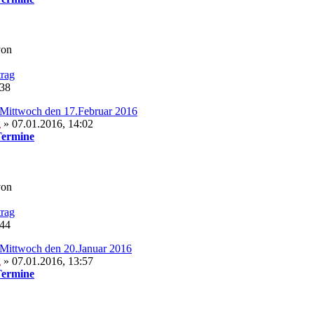
von
:38
Mittwoch den 17.Februar 2016
g
» 07.01.2016, 14:02
Termine
von
:44
Mittwoch den 20.Januar 2016
g
» 07.01.2016, 13:57
Termine