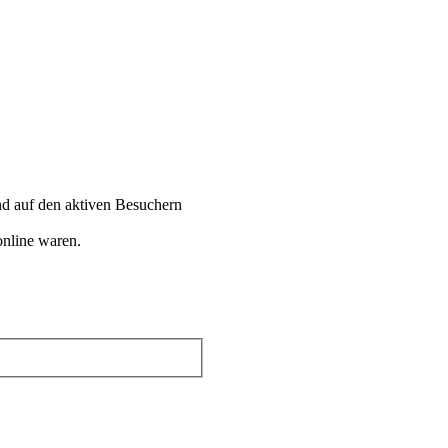
end auf den aktiven Besuchern
online waren.