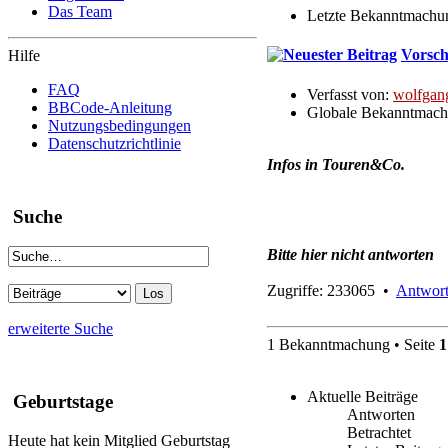
Das Team
Letzte Bekanntmachu
Vorsch
Hilfe
FAQ
Verfasst von:
wolfgan
BBCode-Anleitung
Globale Bekanntmac
Nutzungsbedingungen
Datenschutzrichtlinie
Infos in Touren&Co.
Suche
Bitte hier nicht antworten
Zugriffe: 233065 •
Antwort
erweiterte Suche
1 Bekanntmachung • Seite
1
Aktuelle Beiträge
Geburtstage
Antworten
Betrachtet
Heute hat kein Mitglied Geburtstag