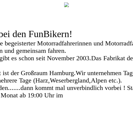
ei den FunBikern!
e begeisterter Motorradfahrerinnen und Motorradfah
n und gemeinsam fahren.
ibt es schon seit November 2003.Das Fabrikat des
t ist der Großraum Hamburg.Wir unternehmen Tag
ehrere Tage (Harz,Weserbergland,Alpen etc.).
en.......dann kommt mal unverbindlich vorbei ! St
 Monat ab 19:00 Uhr im