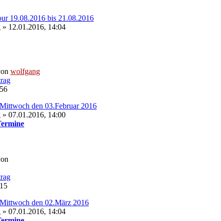
our 19.08.2016 bis 21.08.2016
g
» 12.01.2016, 14:04
von
wolfgang
:56
Mittwoch den 03.Februar 2016
g
» 07.01.2016, 14:00
Termine
von
:15
 Mittwoch den 02.März 2016
g
» 07.01.2016, 14:04
Termine