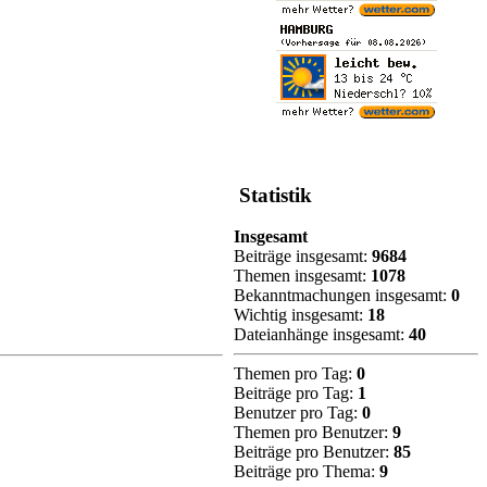
Statistik
Insgesamt
Beiträge insgesamt:
9684
Themen insgesamt:
1078
Bekanntmachungen insgesamt:
0
Wichtig insgesamt:
18
Dateianhänge insgesamt:
40
Themen pro Tag:
0
Beiträge pro Tag:
1
Benutzer pro Tag:
0
Themen pro Benutzer:
9
Beiträge pro Benutzer:
85
Beiträge pro Thema:
9