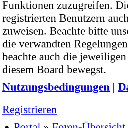
Funktionen zuzugreifen. Di
registrierten Benutzern auc
zuweisen. Beachte bitte u
die verwandten Regelungen, 
beachte auch die jeweiligen
diesem Board bewegst.
Nutzungsbedingungen
|
Da
Registrieren
Portal
»
Foren-Übersicht