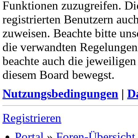
Funktionen zuzugreifen. Di
registrierten Benutzern auc
zuweisen. Beachte bitte u
die verwandten Regelungen, 
beachte auch die jeweiligen
diesem Board bewegst.
Nutzungsbedingungen
|
Da
Registrieren
Portal
»
Foren-Übersicht