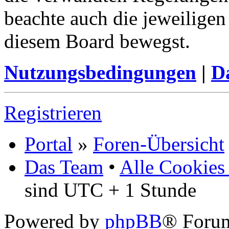
beachte auch die jeweiligen
diesem Board bewegst.
Nutzungsbedingungen
|
Da
Registrieren
Portal
»
Foren-Übersicht
Das Team
•
Alle Cookies
sind UTC + 1 Stunde
Powered by
phpBB
® Foru