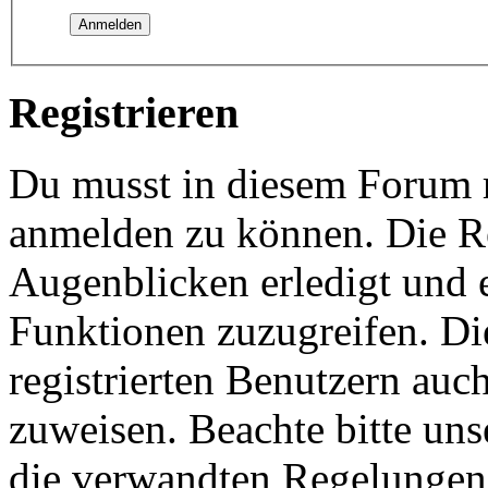
Registrieren
Du musst in diesem Forum re
anmelden zu können. Die Re
Augenblicken erledigt und e
Funktionen zuzugreifen. Di
registrierten Benutzern auc
zuweisen. Beachte bitte u
die verwandten Regelungen, 