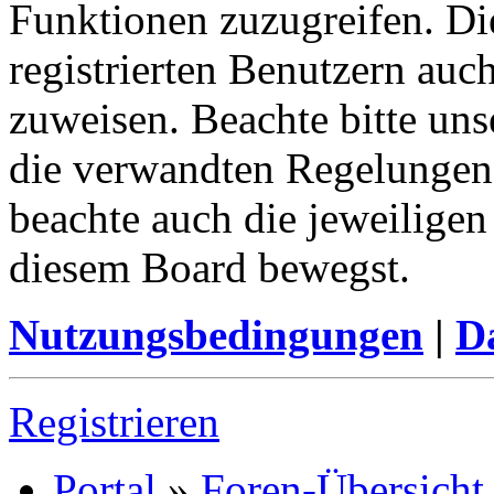
Funktionen zuzugreifen. Di
registrierten Benutzern auc
zuweisen. Beachte bitte u
die verwandten Regelungen, 
beachte auch die jeweiligen
diesem Board bewegst.
Nutzungsbedingungen
|
Da
Registrieren
Portal
»
Foren-Übersicht