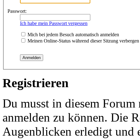
Passwort:
Ich habe mein Passwort vergessen
Mich bei jedem Besuch automatisch anmelden
Meinen Online-Status während dieser Sitzung verbergen
Registrieren
Du musst in diesem Forum re
anmelden zu können. Die Re
Augenblicken erledigt und e