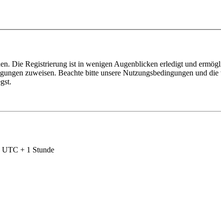
n. Die Registrierung ist in wenigen Augenblicken erledigt und ermögli
tigungen zuweisen. Beachte bitte unsere Nutzungsbedingungen und die v
gst.
nd UTC + 1 Stunde