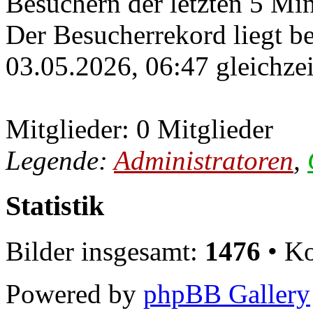
Besuchern der letzten 5 Mi
Der Besucherrekord liegt b
03.05.2026, 06:47 gleichzei
Mitglieder: 0 Mitglieder
Legende:
Administratoren
,
Statistik
Bilder insgesamt:
1476
• Ko
Powered by
phpBB Gallery