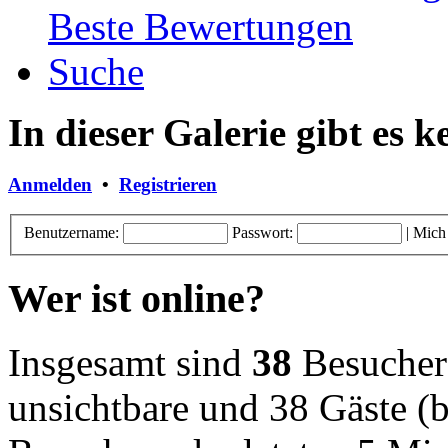
Beste Bewertungen
Suche
In dieser Galerie gibt es 
Anmelden
•
Registrieren
Benutzername:
Passwort:
|
Mich
Wer ist online?
Insgesamt sind
38
Besucher o
unsichtbare und 38 Gäste (b