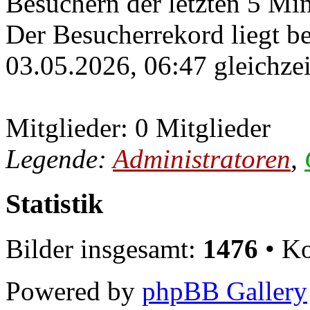
Besuchern der letzten 5 Mi
Der Besucherrekord liegt b
03.05.2026, 06:47 gleichzei
Mitglieder: 0 Mitglieder
Legende:
Administratoren
,
Statistik
Bilder insgesamt:
1476
• Ko
Powered by
phpBB Gallery