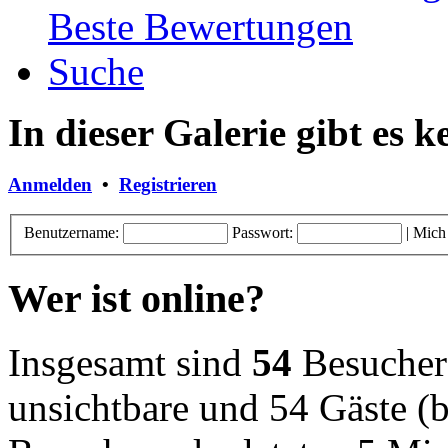
Beste Bewertungen
Suche
In dieser Galerie gibt es 
Anmelden
•
Registrieren
Benutzername:
Passwort:
|
Mich
Wer ist online?
Insgesamt sind
54
Besucher o
unsichtbare und 54 Gäste (b