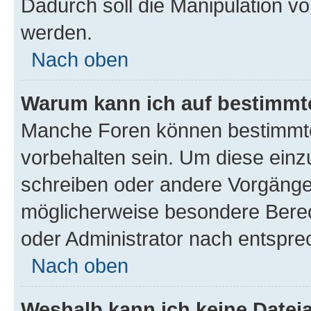
Dadurch soll die Manipulation v
werden.
Nach oben
Warum kann ich auf bestimmte
Manche Foren können bestimmt
vorbehalten sein. Um diese einz
schreiben oder andere Vorgänge
möglicherweise besondere Bere
oder Administrator nach entspr
Nach oben
Weshalb kann ich keine Date