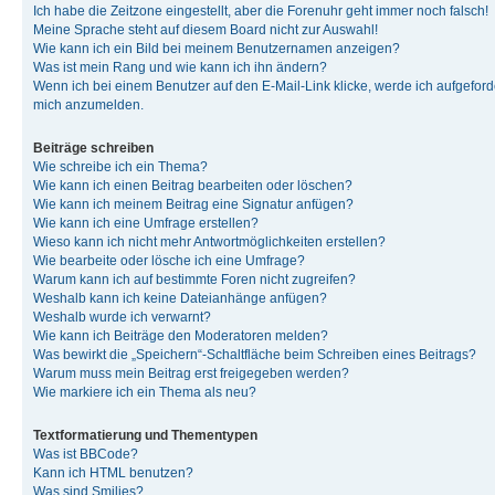
Ich habe die Zeitzone eingestellt, aber die Forenuhr geht immer noch falsch!
Meine Sprache steht auf diesem Board nicht zur Auswahl!
Wie kann ich ein Bild bei meinem Benutzernamen anzeigen?
Was ist mein Rang und wie kann ich ihn ändern?
Wenn ich bei einem Benutzer auf den E-Mail-Link klicke, werde ich aufgeforde
mich anzumelden.
Beiträge schreiben
Wie schreibe ich ein Thema?
Wie kann ich einen Beitrag bearbeiten oder löschen?
Wie kann ich meinem Beitrag eine Signatur anfügen?
Wie kann ich eine Umfrage erstellen?
Wieso kann ich nicht mehr Antwortmöglichkeiten erstellen?
Wie bearbeite oder lösche ich eine Umfrage?
Warum kann ich auf bestimmte Foren nicht zugreifen?
Weshalb kann ich keine Dateianhänge anfügen?
Weshalb wurde ich verwarnt?
Wie kann ich Beiträge den Moderatoren melden?
Was bewirkt die „Speichern“-Schaltfläche beim Schreiben eines Beitrags?
Warum muss mein Beitrag erst freigegeben werden?
Wie markiere ich ein Thema als neu?
Textformatierung und Thementypen
Was ist BBCode?
Kann ich HTML benutzen?
Was sind Smilies?