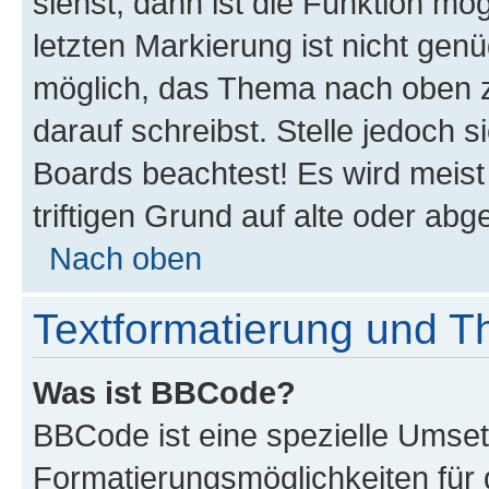
siehst, dann ist die Funktion mög
letzten Markierung ist nicht gen
möglich, das Thema nach oben z
darauf schreibst. Stelle jedoch 
Boards beachtest! Es wird meis
triftigen Grund auf alte oder a
Nach oben
Textformatierung und 
Was ist BBCode?
BBCode ist eine spezielle Umset
Formatierungsmöglichkeiten für d