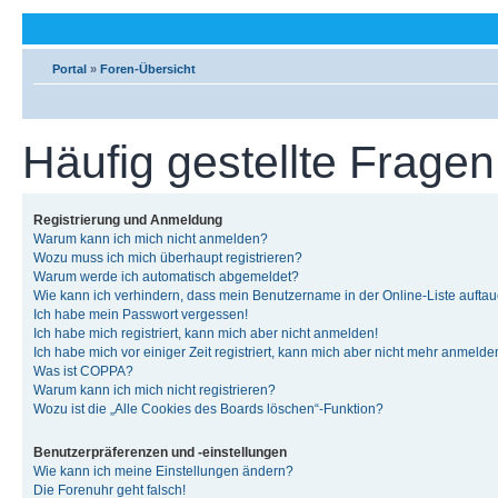
Portal
»
Foren-Übersicht
Häufig gestellte Fragen
Registrierung und Anmeldung
Warum kann ich mich nicht anmelden?
Wozu muss ich mich überhaupt registrieren?
Warum werde ich automatisch abgemeldet?
Wie kann ich verhindern, dass mein Benutzername in der Online-Liste auftau
Ich habe mein Passwort vergessen!
Ich habe mich registriert, kann mich aber nicht anmelden!
Ich habe mich vor einiger Zeit registriert, kann mich aber nicht mehr anmelde
Was ist COPPA?
Warum kann ich mich nicht registrieren?
Wozu ist die „Alle Cookies des Boards löschen“-Funktion?
Benutzerpräferenzen und -einstellungen
Wie kann ich meine Einstellungen ändern?
Die Forenuhr geht falsch!