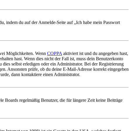
t du, indem du auf der Anmelde-Seite auf „Ich habe mein Passwort
 zwei Möglichkeiten. Wenn
COPPA
aktiviert ist und du angegeben hast,
rhalten hast. Wenn dies nicht der Fall ist, muss dein Benutzerkonto
 dies selbst erledigen oder ein Administrator. Bei der Registrierung
ungen. Ansonsten prüfe, ob du deine E-Mail-Adresse korrekt eingegeben
urde, dann kontaktiere einen Administrator.
le Boards regelmäßig Benutzer, die für längere Zeit keine Beiträge