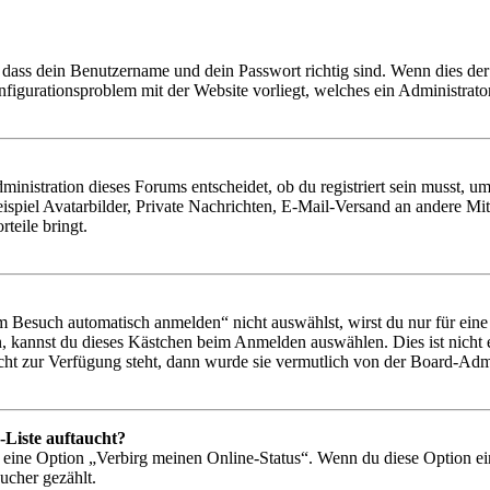
 dass dein Benutzername und dein Passwort richtig sind. Wenn dies der 
onfigurationsproblem mit der Website vorliegt, welches ein Administrato
istration dieses Forums entscheidet, ob du registriert sein musst, um Be
ispiel Avatarbilder, Private Nachrichten, E-Mail-Versand an andere Mit
rteile bringt.
Besuch automatisch anmelden“ nicht auswählst, wirst du nur für eine 
, kannst du dieses Kästchen beim Anmelden auswählen. Dies ist nicht
icht zur Verfügung steht, dann wurde sie vermutlich von der Board-Admi
-Liste auftaucht?
n eine Option „Verbirg meinen Online-Status“. Wenn du diese Option ei
ucher gezählt.