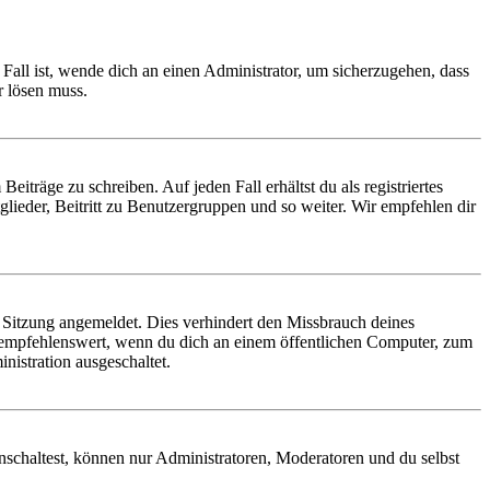
Fall ist, wende dich an einen Administrator, um sicherzugehen, dass
r lösen muss.
iträge zu schreiben. Auf jeden Fall erhältst du als registriertes
glieder, Beitritt zu Benutzergruppen und so weiter. Wir empfehlen dir
Sitzung angemeldet. Dies verhindert den Missbrauch deines
 empfehlenswert, wenn du dich an einem öffentlichen Computer, zum
nistration ausgeschaltet.
nschaltest, können nur Administratoren, Moderatoren und du selbst