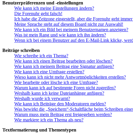
Benutzerpräferenzen und -einstellungen
Wie kann ich meine Einstellungen ändern?
Die Forenuhr geht falsch!
Ich habe die Zeitzone eingestellt, aber die Forenuhr geht immer
Meine Sprache steht auf diesem Board nicht zur Auswahl!
Wie kann ich ein Bild bei meinem Benutzernamen anzeigen?
Was ist mein Rang und wie kann ich ihn ändern?
Wenn ich bei einem Benutzer auf den E-Mail-Link klicke, werd
Beiträge schreiben
Wie schreibe ich ein Thema?
Wie kann ich einen Beitrag bearbeiten oder löschen?
Wie kann ich meinem Beitrag eine Signatur anfügen?
Wie kann ich eine Umfrage erstellen?
Wieso kann ich nicht mehr Antwortmöglichkeiten erstellen?
Wie bearbeite oder lösche ich eine Umfrage?
Warum kann ich auf bestimmte Foren nicht zugreifen?
Weshalb kann ich keine Dateianhänge anfügen?
Weshalb wurde ich verwarnt?
Wie kann ich Beiträge den Moderatoren melden?
Was bewirkt die „Speichern“-Schaltfläche beim Schreiben eine
Warum muss mein Beitrag erst freigegeben werden?
Wie markiere ich ein Thema als neu?
Textformatierung und Thementypen