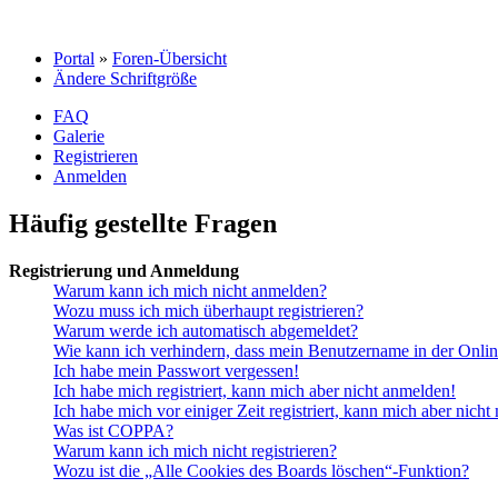
Portal
»
Foren-Übersicht
Ändere Schriftgröße
FAQ
Galerie
Registrieren
Anmelden
Häufig gestellte Fragen
Registrierung und Anmeldung
Warum kann ich mich nicht anmelden?
Wozu muss ich mich überhaupt registrieren?
Warum werde ich automatisch abgemeldet?
Wie kann ich verhindern, dass mein Benutzername in der Onlin
Ich habe mein Passwort vergessen!
Ich habe mich registriert, kann mich aber nicht anmelden!
Ich habe mich vor einiger Zeit registriert, kann mich aber nich
Was ist COPPA?
Warum kann ich mich nicht registrieren?
Wozu ist die „Alle Cookies des Boards löschen“-Funktion?