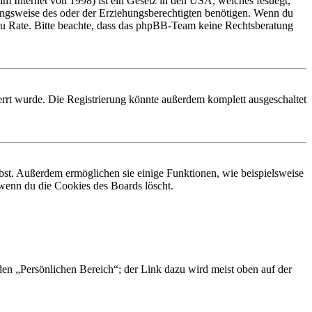
 Internet von 1998) ist ein Gesetz in den USA, welches festlegt,
ungsweise des oder der Erziehungsberechtigten benötigen. Wenn du
and zu Rate. Bitte beachte, dass das phpBB-Team keine Rechtsberatung
rrt wurde. Die Registrierung könnte außerdem komplett ausgeschaltet
ibst. Außerdem ermöglichen sie einige Funktionen, wie beispielsweise
 wenn du die Cookies des Boards löscht.
 den „Persönlichen Bereich“; der Link dazu wird meist oben auf der