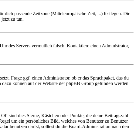
r dich passende Zeitzone (Mitteleuropäische Zeit, ...) festlegen. Die
jetzt zu tun.
e Uhr des Servers vermutlich falsch. Kontaktiere einen Administrator,
etzt. Frage ggf. einen Administrator, ob er das Sprachpaket, das du
tionen dazu können auf der Website der phpBB Group gefunden werden
Oft sind dies Sterne, Kästchen oder Punkte, die deine Beitragszahl
r Regel um ein persönliches Bild, welches von Benutzer zu Benutzer
tar benutzen darfst, solltest du die Board-Administration nach den